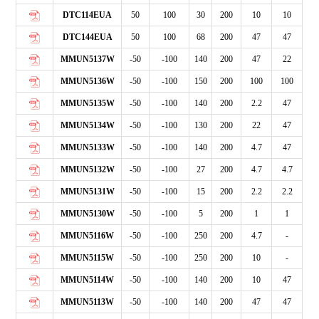
DTC114EUA
50
100
30
200
10
10
DTC144EUA
50
100
68
200
47
47
MMUN5137W
-50
-100
140
200
47
22
MMUN5136W
-50
-100
150
200
100
100
MMUN5135W
-50
-100
140
200
2.2
47
MMUN5134W
-50
-100
130
200
22
47
MMUN5133W
-50
-100
140
200
4.7
47
MMUN5132W
-50
-100
27
200
4.7
4.7
MMUN5131W
-50
-100
15
200
2.2
2.2
MMUN5130W
-50
-100
5
200
1
1
MMUN5116W
-50
-100
250
200
4.7
-
MMUN5115W
-50
-100
250
200
10
-
MMUN5114W
-50
-100
140
200
10
47
MMUN5113W
-50
-100
140
200
47
47