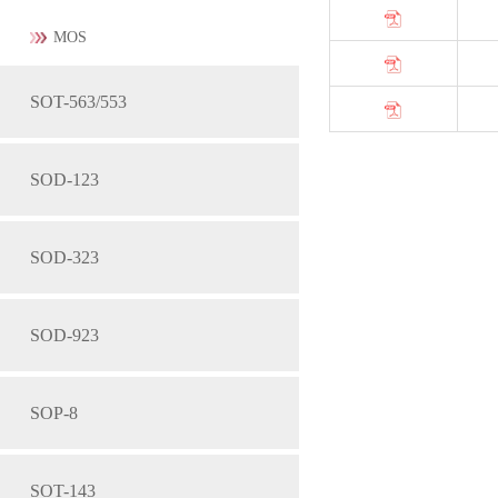
MOS
SOT-563/553
SOD-123
SOD-323
SOD-923
SOP-8
SOT-143