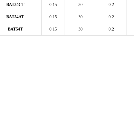
BAT54CT
0.15
30
0.2
BAT54AT
0.15
30
0.2
BAT54T
0.15
30
0.2