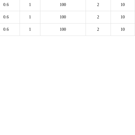
0.6
1
100
2
10
0.6
1
100
2
10
0.6
1
100
2
10