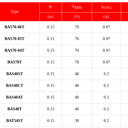
V
I
Pt
RRM
F(AV)
Type
(w)
(V)
(A)
BAS70-06T
0.15
70
0.07
BAS70-05T
0.15
70
0.07
BAS70-04T
0.15
70
0.07
BAS70T
0.15
70
0.07
BAS40ST
0.15
40
0.2
BAS40CT
0.15
40
0.2
BAS40AT
0.15
40
0.2
BAS40T
0.15
40
0.2
BAT54ST
0.15
30
0.2