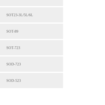
SOT23-3L/5L/6L
SOT-89
SOT-723
SOD-723
SOD-523