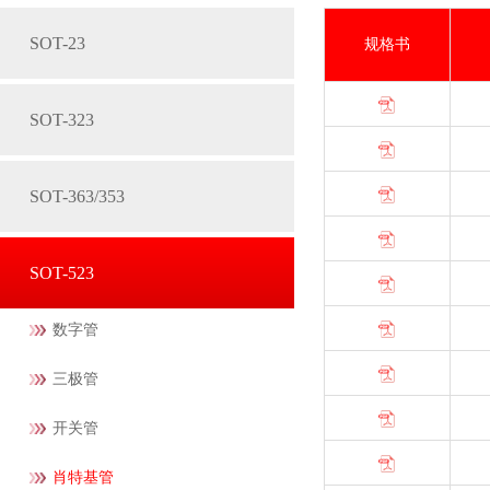
SOT-23
规格书
SOT-323
SOT-363/353
SOT-523
数字管
三极管
开关管
肖特基管