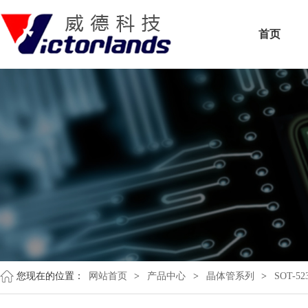
首页
您现在的位置：
网站首页
>
产品中心
>
晶体管系列
>
SOT-52