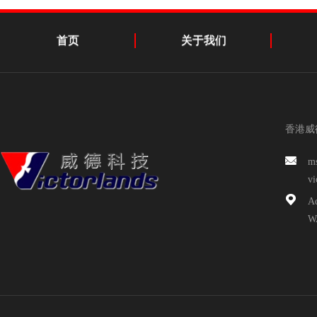
首页
关于我们
香港威
m
v
A
W