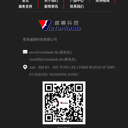
首页
关于我们
产品中心
应用领域
服务支持
新闻资讯
联系我们
香港威德科技有限公司
msw@victorlands.hk (莫先生)
victor09@victorlands.hk (林先生)
Add：RM B3、19/F TUNG LEE COMM BLDG91-97 JERVOIS
ST SHEUNG WANHONG KONG