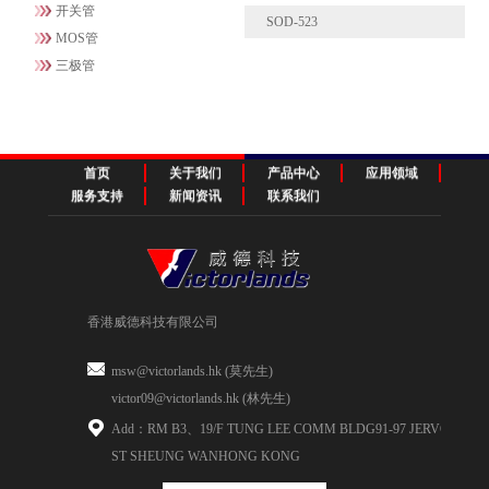
开关管
SOD-523
MOS管
三极管
首页
关于我们
产品中心
应用领域
服务支持
新闻资讯
联系我们
香港威德科技有限公司
msw@victorlands.hk (莫先生)
victor09@victorlands.hk (林先生)
Add：RM B3、19/F TUNG LEE COMM BLDG91-97 JERVOIS
ST SHEUNG WANHONG KONG