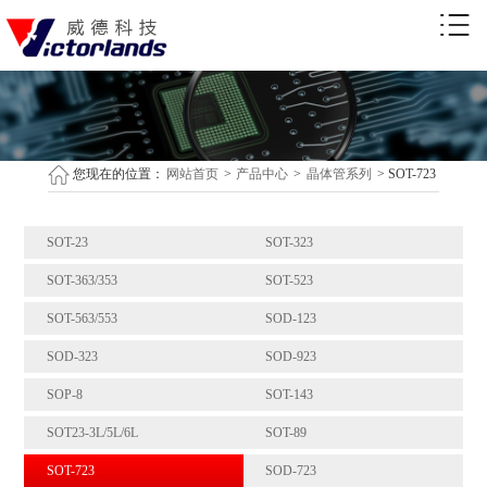
您现在的位置：
网站首页
>
产品中心
>
晶体管系列
>
SOT-723
SOT-23
SOT-323
SOT-363/353
SOT-523
SOT-563/553
SOD-123
SOD-323
SOD-923
SOP-8
SOT-143
SOT23-3L/5L/6L
SOT-89
SOT-723
SOD-723