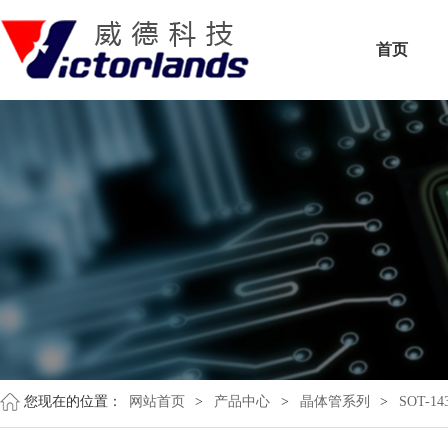
首页
您现在的位置：
网站首页
>
产品中心
>
晶体管系列
>
SOT-14